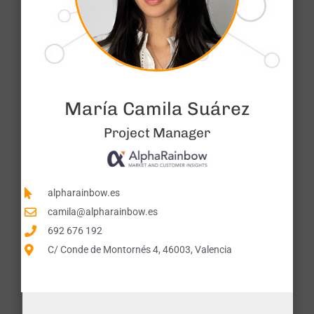
María Camila Suárez
Project Manager
alpharainbow.es
camila@alpharainbow.es
692 676 192
C/ Conde de Montornés 4, 46003, Valencia