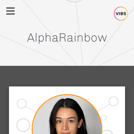
AlphaRainbow