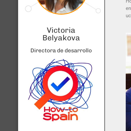
Ho
en
uc
Victoria
Belyakova
Directora de desarrollo