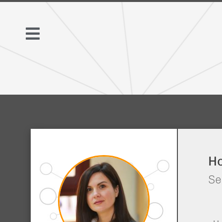
Ho
Se