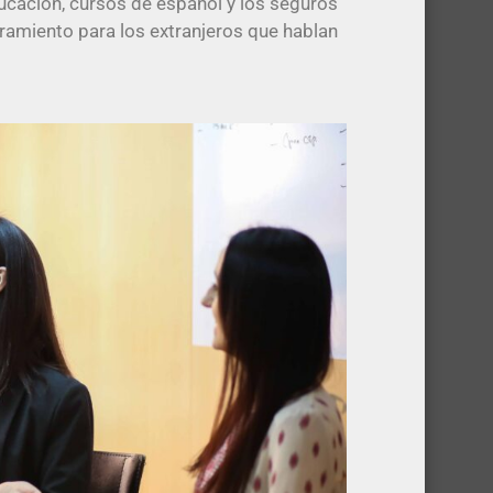
ducación, cursos de español y los seguros
amiento para los extranjeros que hablan