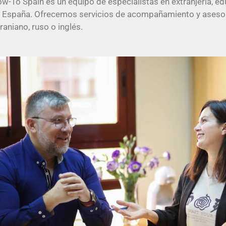
w-To Spain es un equipo de especialistas en extranjería, e
 España. Ofrecemos servicios de acompañamiento y asesor
raniano, ruso o inglés.