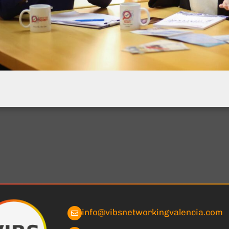
info@vibsnetworkingvalencia.com