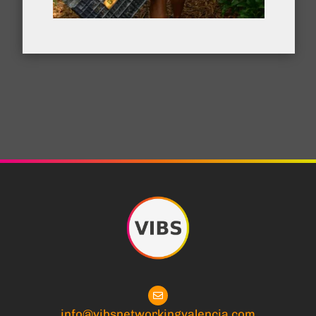
info@vibsnetworkingvalencia.com