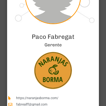
Paco Fabregat
Gerente
https://naranjasborma.com/
fabrealff@gmail.com